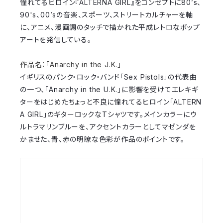
憧れてるヒロイン『ALTERNA GIRL』をコンセプトに80’s、
90's、00’sの音楽、スポーツ、ストリートカルチャーを軸
に、アニメ、漫画調のタッチで描かれた平成レトロなポップ
アートを発信している。
作品名：
「Anarchy in the J.K.」
イギリスのパンク・ロック・バンド「Sex Pistols」の代表曲
の一つ、「Anarchy in the U.K.」に影響を受けてエレキギ
ターをはじめたちょっと不良に憧れてるヒロイン「ALTERN
A GIRL」のギターロックなTシャツです。
メインカラーにウ
ルトラマリンブルーを、アクセントカラーとしてマゼンダを
かませた、青、赤の明瞭な色彩が作品のポイントです。