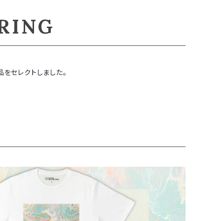
RING
品をセレクトしました。