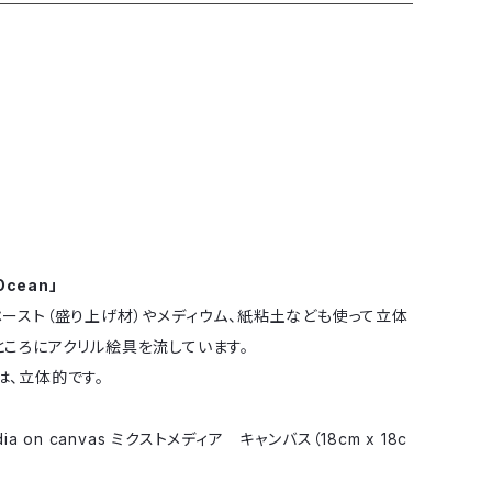
 Ocean」
ペースト（盛り上げ材）やメディウム、紙粘土なども使って立体
ところにアクリル絵具を流しています。
は、立体的です。
dia on canvas ミクストメディア キャンバス（18cm x 18c