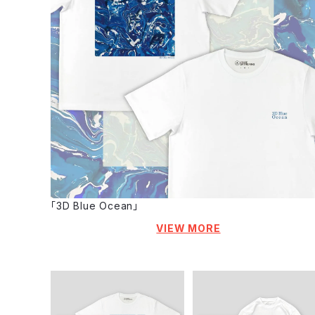
「3D Blue Ocean」
VIEW MORE