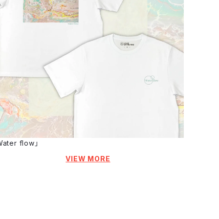
ater flow」
VIEW MORE