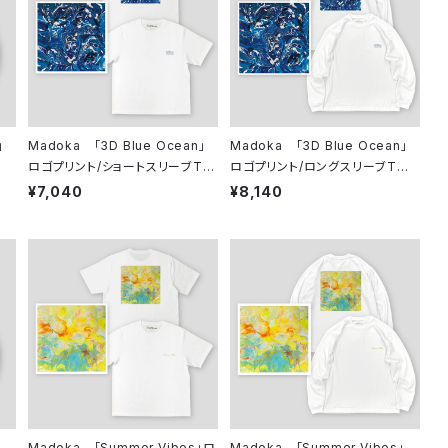
」
Madoka 「3D Blue Ocean」
Madoka 「3D Blue Ocean」
ロゴプリント/ショートスリーブTシ
ロゴプリント/ロングスリーブTシャ
ャツ
ツ
¥7,040
¥8,140
」
Madoka 「Summer Vibes」ロ
Madoka 「Summer Vibes」