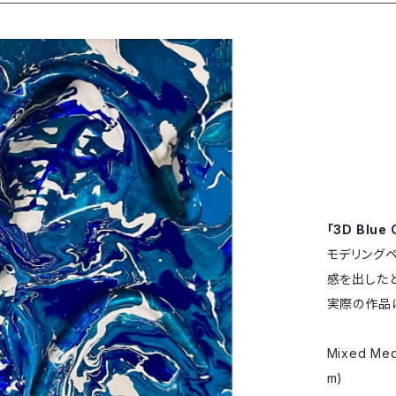
「3D Blue
モデリング
感を出した
実際の作品
Mixed Me
m)