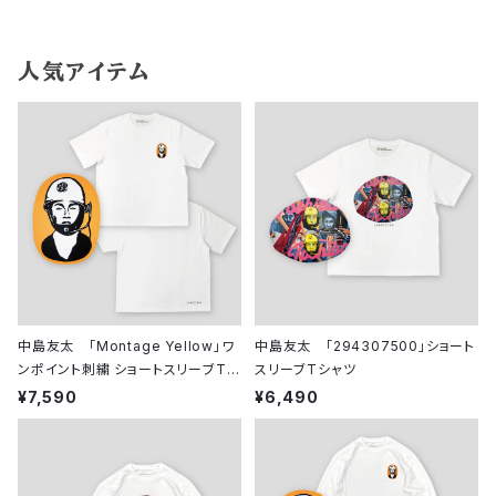
人気アイテム
中島友太 「Montage Yellow」ワ
中島友太 「294307500」ショート
ンポイント刺繍 ショートスリーブTシ
スリーブTシャツ
ャツ
¥7,590
¥6,490