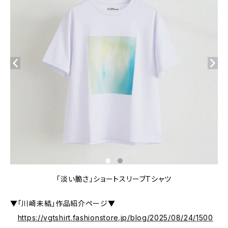
「淡い脆さ」ショートスリーブTシャツ
▼「川崎未結」作品紹介ページ▼
https://vgtshirt.fashionstore.jp/blog/2025/08/24/1500