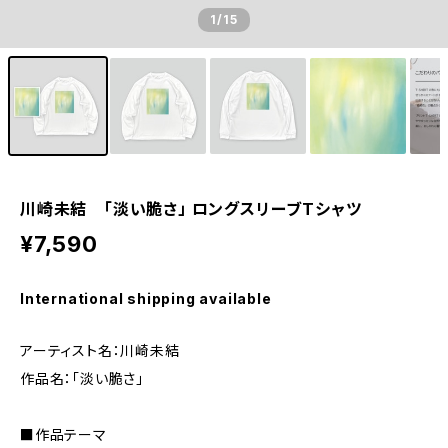
1
/15
川崎未結 「淡い脆さ」 ロングスリーブTシャツ
¥7,590
International shipping available
アーティスト名：川崎未結
作品名：「淡い脆さ」
■作品テーマ