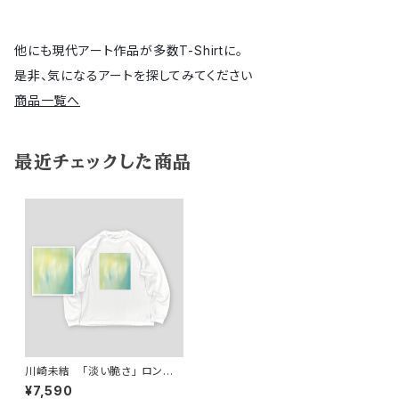
他にも現代アート作品が多数T-Shirtに。
是非、気になるアートを探してみてください
商品一覧へ
最近チェックした商品
川崎未結 「淡い脆さ」 ロング
スリーブTシャツ
¥7,590