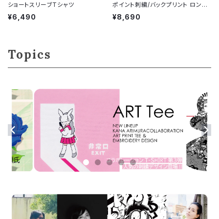
ショートスリーブTシャツ
ポイント刺繍/バックプリント ロング
スリーブシャツ
¥6,490
¥8,690
Topics