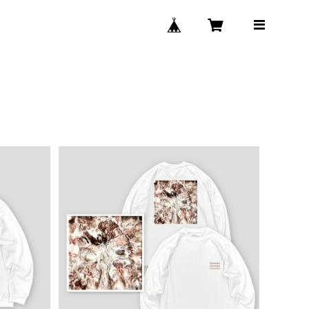
ロングスリ
Madoka 「Chocolate」 ロゴプリン
ト/ロングスリーブTシャツ
¥8,140