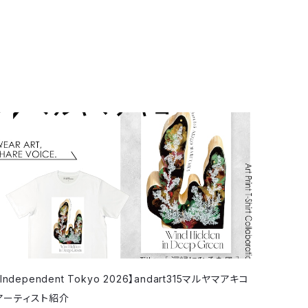
【Independent Tokyo 2026】andart315マルヤマアキコ
アーティスト紹介