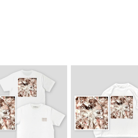
ka 「Chocolate」ロゴプリン
Madoka 「Chocolate」 
/ショートスリーブTシャツ
ーブTシャツ
¥7,040
¥7,590