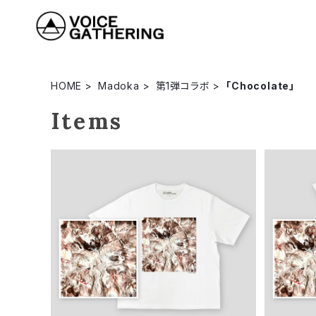
HOME
Madoka
第1弾コラボ
「Chocolate」
Items
Madoka 「Chocolate」ショートスリ
Mado
ーブTシャツ
ト
¥6,490