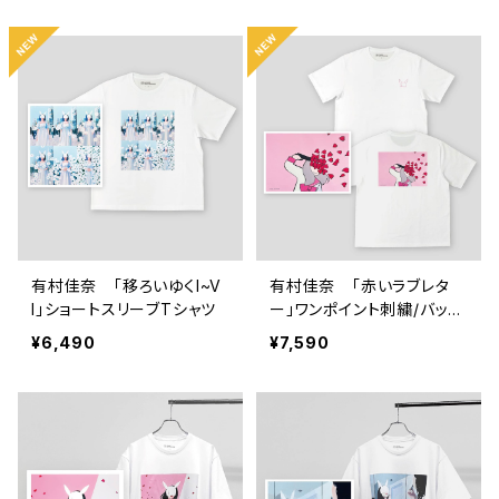
有村佳奈 「移ろいゆくI~V
有村佳奈 「赤いラブレタ
I」ショートスリーブTシャツ
ー」ワンポイント刺繍/バック
プリント ショートスリーブT
¥6,490
¥7,590
シャツ