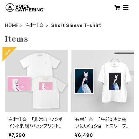
HOME
有村佳奈
Short Sleeve T-shirt
Items
有村佳奈 「非常口」ワンポ
有村佳奈 「午前0時に会
イント刺繍/バックプリント
いにいく」ショートスリーブT
ショートスリーブTシャツ
シャツ
¥7,590
¥6,490