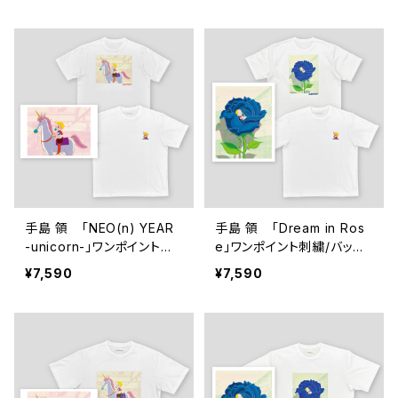
手島 領 「NEO(n) YEAR
手島 領 「Dream in Ros
-unicorn-」ワンポイント刺
e」ワンポイント刺繍/バック
繍/バックプリント ショート
プリント ショートスリーブT
¥7,590
¥7,590
スリーブTシャツ
シャツ