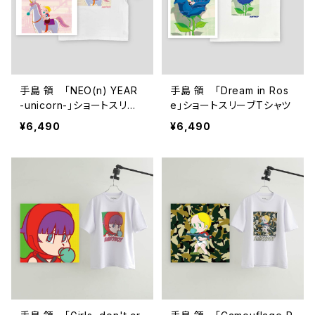
手島 領 「NEO(n) YEAR
手島 領 「Dream in Ros
-unicorn-」ショートスリー
e」ショートスリーブTシャツ
ブTシャツ
¥6,490
¥6,490