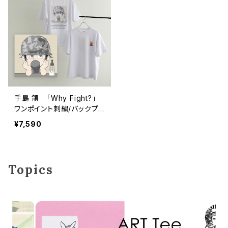
手島 領 「Why Fight?」
ワンポイント刺繍/バックプリ
ント ショートスリーブTシャ
¥7,590
ツ
Topics