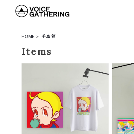
HOME
手島 領
Items
手島 領 「Boys, don’t cry」ショート
手島 領 
スリーブTシャツ
ント刺繍
¥6,490