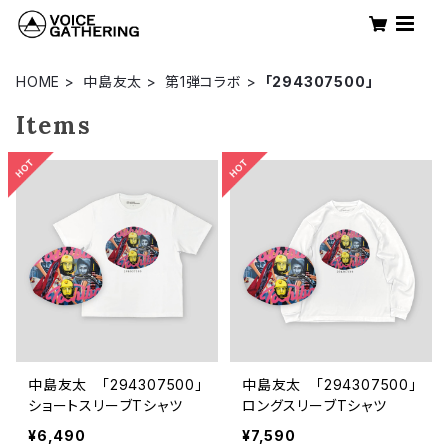
HOME
中島友太
第1弾コラボ
「294307500」
Items
中島友太 「294307500」
中島友太 「294307500」
ショートスリーブTシャツ
ロングスリーブTシャツ
¥6,490
¥7,590