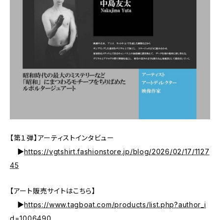
【第１弾】アーティストインタビュー
▶
https://vgtshirt.fashionstore.jp/blog/2026/02/17/1127
45
【アート販売サイトはこちら】
▶
https://www.tagboat.com/products/list.php?author_i
d=1006490