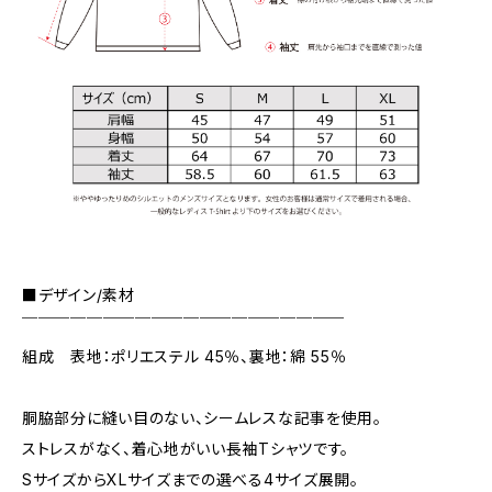
■デザイン/素材
￣￣￣￣￣￣￣￣￣￣￣￣￣￣￣￣￣￣￣￣
組成 表地：ポリエステル 45％、裏地：綿 55％
胴脇部分に縫い目のない、シームレスな記事を使用。
ストレスがなく、着心地がいい長袖Tシャツです。
SサイズからXLサイズまでの選べる4サイズ展開。