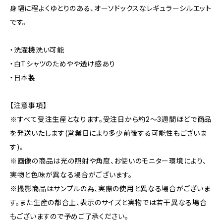
身幅に程よくゆとりのある、オーソドックスなレギュラーシルエット
です。
・洗濯機洗い可能
・白Tシャツのためやや透け感あり
・日本製
【注意事項】
※すべて受注生産となります。受注日から約2～3週間ほどで商品
を発送いたします(営業日により多少前後する可能性もございま
す)。
※画像の商品は光の照射や角度、お使いのモニター環境により、
実物と色味が異なる場合がございます。
※撮影商品はサンプルの為、実際の使用と異なる場合がございま
す。また生産の都合上、表示のサイズと実物では若干異なる場合
もございますので予めご了承ください。