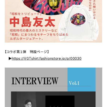
【コラボ第１弾 特設ページ】
▶
https://VGTshirt.fashionstore.jp/p/00030