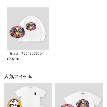
中島友太 「294307500」 ロ
ングスリーブTシャツ
¥7,590
人気アイテム