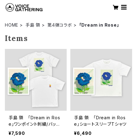
HOME
手島 領
第4弾コラボ
「Dream in Rose」
Items
手島 領 「Dream in Ros
手島 領 「Dream in Ros
e」ワンポイント刺繍/バック
e」ショートスリーブTシャツ
プリント ショートスリーブT
¥7,590
¥6,490
シャツ