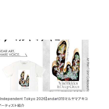
【Independent Tokyo 2026】andart315マルヤマアキコ
アーティスト紹介