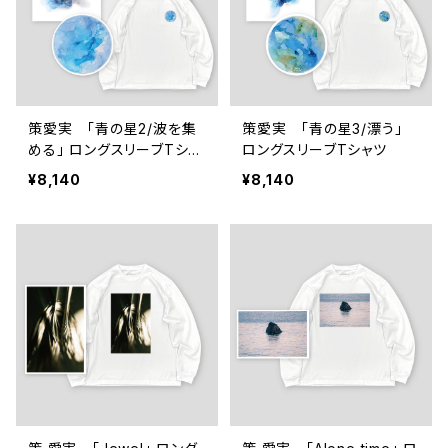
策愛実 「青の星2/波を集
策愛実 「青の星3/漂う」
める」 ロングスリーブTシャ
ロングスリーブTシャツ
ツ
¥8,140
¥8,140