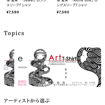
策 愛実 「Jewel」 ロング
策 愛実 「Alone time」 ロ
スリーブTシャツ
ングスリーブTシャツ
¥7,590
¥7,590
Topics
アーティストから選ぶ