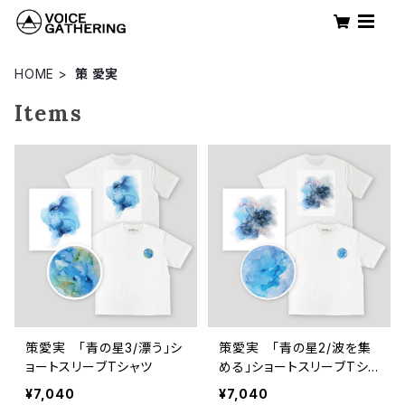
HOME
策 愛実
Items
策愛実 「青の星3/漂う」シ
策愛実 「青の星2/波を集
ョートスリーブTシャツ
める」ショートスリーブTシャ
ツ
¥7,040
¥7,040