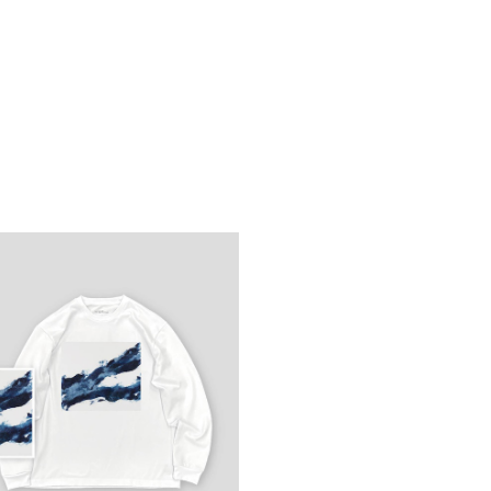
 「tsunagu」 ロングスリーブ
Tシャツ
¥7,590