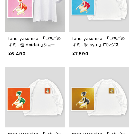
tano yasuhisa 「いちごの
tano yasuhisa 「いちごの
キミ -橙 daidai-」ショート
キミ -朱 syu-」 ロングスリ
スリーブTシャツ
ーブTシャツ
¥6,490
¥7,590