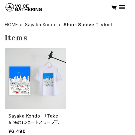
HOME
Sayaka Kondo
Short Sleeve T-shirt
Items
Sayaka Kondo 「Take
a rest」ショートスリーブT
シャツ
¥6,490