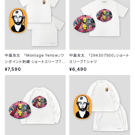
中島友太 「Montage Yellow」ワ
中島友太 「294307500」ショート
ンポイント刺繍 ショートスリーブTシ
スリーブTシャツ
ャツ
¥7,590
¥6,490