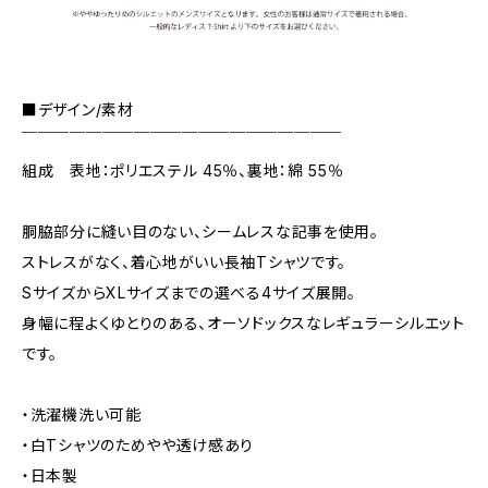
■デザイン/素材
￣￣￣￣￣￣￣￣￣￣￣￣￣￣￣￣￣￣￣￣
組成 表地：ポリエステル 45％、裏地：綿 55％
胴脇部分に縫い目のない、シームレスな記事を使用。
ストレスがなく、着心地がいい長袖Tシャツです。
SサイズからXLサイズまでの選べる4サイズ展開。
身幅に程よくゆとりのある、オーソドックスなレギュラーシルエット
です。
・洗濯機洗い可能
・白Tシャツのためやや透け感あり
・日本製