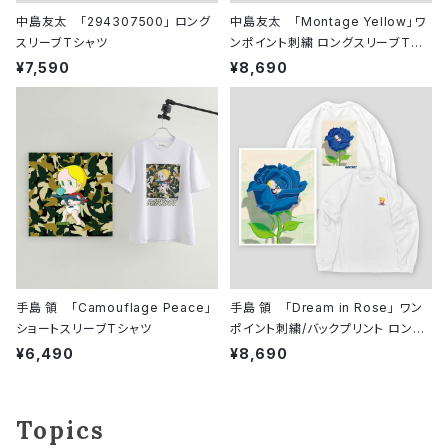
中島友太 「294307500」 ロング
中島友太 「Montage Yellow」ワ
スリーブTシャツ
ンポイント刺繍 ロングスリーブTシ
ャツ
¥7,590
¥8,690
手島 領 「Camouflage Peace」
手島 領 「Dream in Rose」 ワン
ショートスリーブTシャツ
ポイント刺繍/バックプリント ロング
スリーブシャツ
¥6,490
¥8,690
Topics