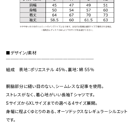
■デザイン/素材
￣￣￣￣￣￣￣￣￣￣￣￣￣￣￣￣￣￣￣￣
組成 表地：ポリエステル 45％、裏地：綿 55％
胴脇部分に縫い目のない、シームレスな記事を使用。
ストレスがなく、着心地がいい長袖Tシャツです。
SサイズからXLサイズまでの選べる4サイズ展開。
身幅に程よくゆとりのある、オーソドックスなレギュラーシルエット
です。