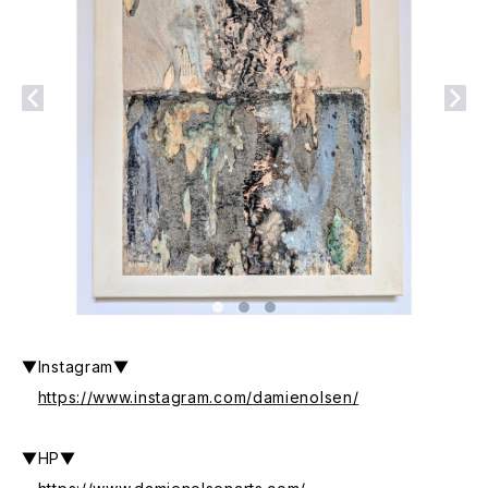
▼Instagram▼
https://www.instagram.com/damienolsen/
▼HP▼