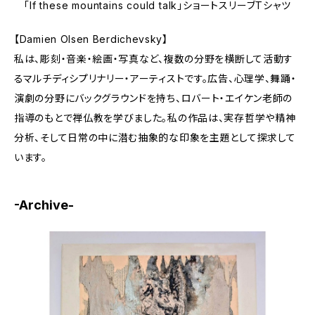
「If these mountains could talk」ショートスリーブTシャツ
【Damien Olsen Berdichevsky】
私は、彫刻・音楽・絵画・写真など、複数の分野を横断して活動す
るマルチディシプリナリー・アーティストです。広告、心理学、舞踊・
演劇の分野にバックグラウンドを持ち、ロバート・エイケン老師の
指導のもとで禅仏教を学びました。私の作品は、実存哲学や精神
分析、そして日常の中に潜む抽象的な印象を主題として探求して
います。
-Archive-