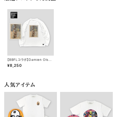
【BBFLコラボ】Damien Olsen
Berdichevsky 「If these m
¥8,250
ountains could talk」 ロング
スリーブTシャツ
人気アイテム