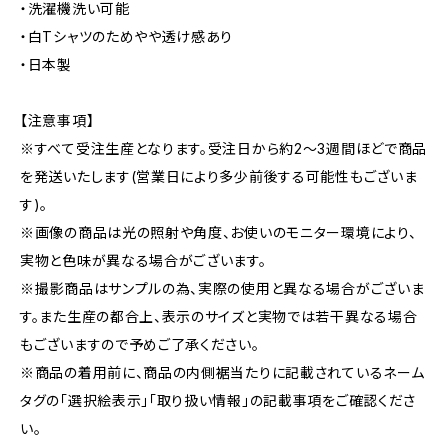
・洗濯機洗い可能
・白Tシャツのためやや透け感あり
・日本製
【注意事項】
※すべて受注生産となります。受注日から約2～3週間ほどで商品
を発送いたします(営業日により多少前後する可能性もございま
す)。
※画像の商品は光の照射や角度、お使いのモニター環境により、
実物と色味が異なる場合がございます。
※撮影商品はサンプルの為、実際の使用と異なる場合がございま
す。また生産の都合上、表示のサイズと実物では若干異なる場合
もございますので予めご了承ください。
※商品の着用前に、商品の内側裾当たりに記載されているネーム
タグの「選択絵表示」「取り扱い情報」の記載事項をご確認くださ
い。