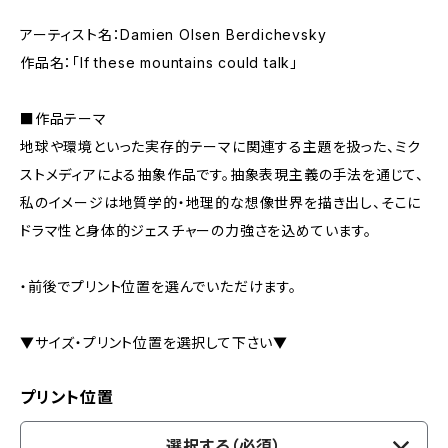
アーティスト名：Damien Olsen Berdichevsky
作品名：「If these mountains could talk」
■作品テーマ
地球や環境といった実存的テーマに関連する主題を扱った、ミク
ストメディアによる抽象作品です。抽象表現主義の手法を通じて、
私のイメージは地質学的・地理的な想像世界を描き出し、そこに
ドラマ性と身体的ジェスチャーの力強さを込めています。
・前後でプリント位置を選んでいただけます。
▼サイズ・プリント位置を選択して下さい▼
プリント位置
選択する（必須）