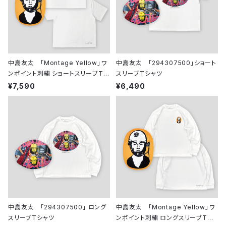
中島友太 「Montage Yellow」ワ
中島友太 「294307500」ショート
ンポイント刺繍 ショートスリーブTシ
スリーブTシャツ
ャツ
¥7,590
¥6,490
中島友太 「294307500」 ロング
中島友太 「Montage Yellow」ワ
スリーブTシャツ
ンポイント刺繍 ロングスリーブTシ