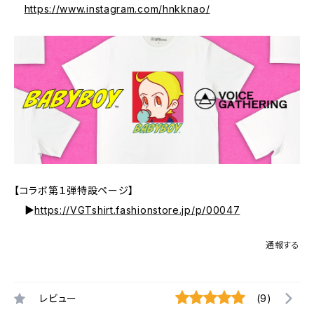
https://www.instagram.com/hnkknao/
【コラボ第１弾特設ページ】
▶
https://VGTshirt.fashionstore.jp/p/00047
通報する
レビュー
(9)