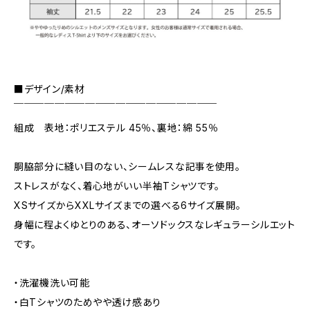
■デザイン/素材
￣￣￣￣￣￣￣￣￣￣￣￣￣￣￣￣￣￣￣￣
組成 表地：ポリエステル 45％、裏地：綿 55％
胴脇部分に縫い目のない、シームレスな記事を使用。
ストレスがなく、着心地がいい半袖Tシャツです。
XSサイズからXXLサイズまでの選べる6サイズ展開。
身幅に程よくゆとりのある、オーソドックスなレギュラーシルエット
です。
・洗濯機洗い可能
・白Tシャツのためやや透け感あり