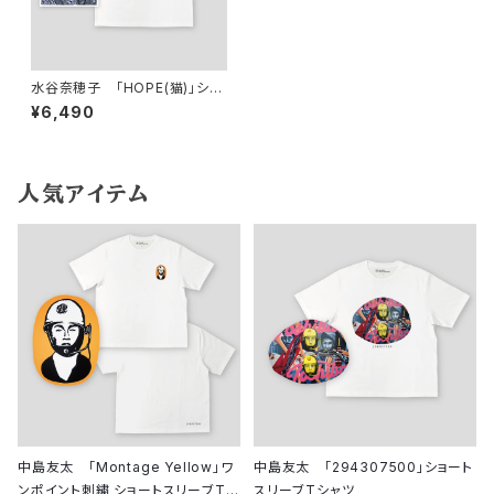
水谷奈穂子 「HOPE(猫)」ショ
ートスリーブTシャツ
¥6,490
人気アイテム
中島友太 「Montage Yellow」ワ
中島友太 「294307500」ショート
ンポイント刺繍 ショートスリーブTシ
スリーブTシャツ