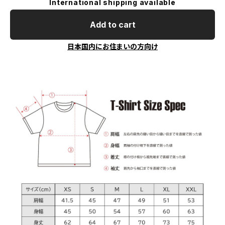
International shipping available
Add to cart
日本国内にお住まいの方向け