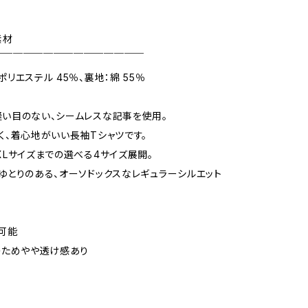
素材
￣￣￣￣￣￣￣￣￣￣￣￣￣￣￣
リエステル 45％、裏地：綿 55％
い目のない、シームレスな記事を使用。
く、着心地がいい長袖Tシャツです。
XLサイズまでの選べる4サイズ展開。
ゆとりのある、オーソドックスなレギュラーシルエット
可能
のためやや透け感あり