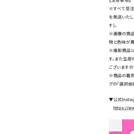
【注意事項】
※すべて受注
を発送いたし
す)。
※画像の商品
物と色味が異
※撮影商品は
す。また生産
ございますの
※商品の着用
グの「選択絵
▼公式Insta
https://