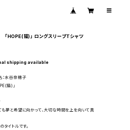
「HOPE(猫)」 ロングスリーブTシャツ
nal shipping available
名：水谷奈穂子
E(猫)」
マ
ても夢と希望に向かって、大切な時間を上を向いて真
のタイトルです。