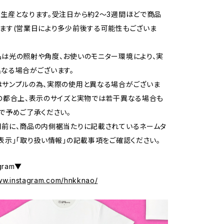
生産となります。受注日から約2～3週間ほどで商品
ます(営業日により多少前後する可能性もございま
は光の照射や角度、お使いのモニター環境により、実
なる場合がございます。
サンプルの為、実際の使用と異なる場合がございま
の都合上、表示のサイズと実物では若干異なる場合も
で予めご了承ください。
前に、商品の内側裾当たりに記載されているネームタ
表示」「取り扱い情報」の記載事項をご確認ください。
gram▼
www.instagram.com/hnkknao/