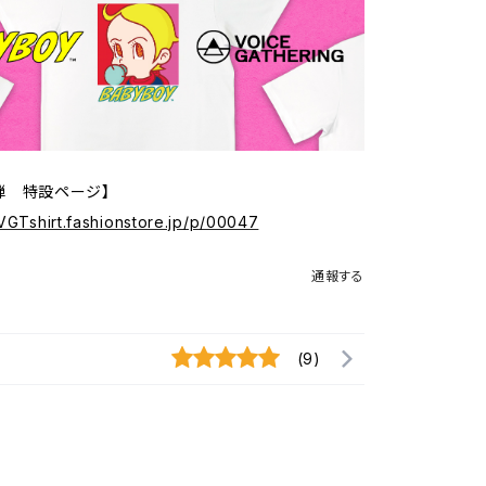
弾 特設ページ】
/VGTshirt.fashionstore.jp/p/00047
通報する
(9)