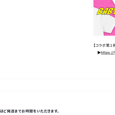
【コラボ第１
▶
https:/
ほど発送までお時間をいただきます。