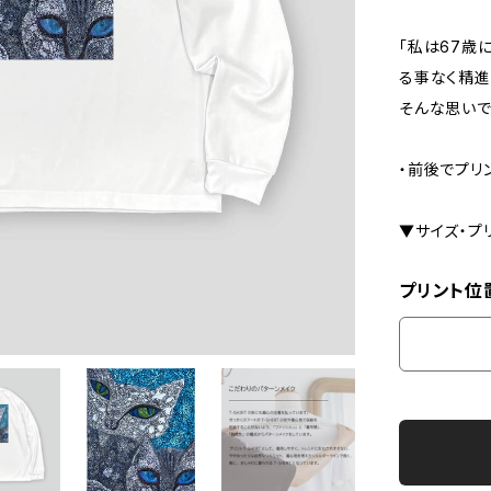
「私は67歳
る事なく精進
そんな思いで
・前後でプリ
▼サイズ・プ
プリント位