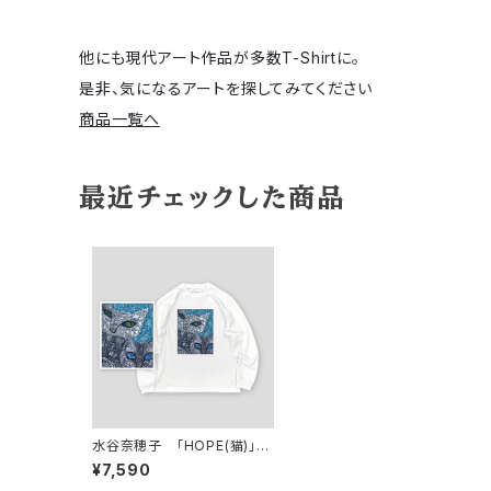
他にも現代アート作品が多数T-Shirtに。
是非、気になるアートを探してみてください
商品一覧へ
最近チェックした商品
水谷奈穂子 「HOPE(猫)」
ロングスリーブTシャツ
¥7,590