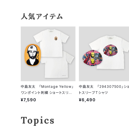
人気アイテム
中島友太 「Montage Yellow」
中島友太 「294307500」シ
ワンポイント刺繍 ショートスリー
トスリーブTシャツ
ブTシャツ
¥7,590
¥6,490
Topics