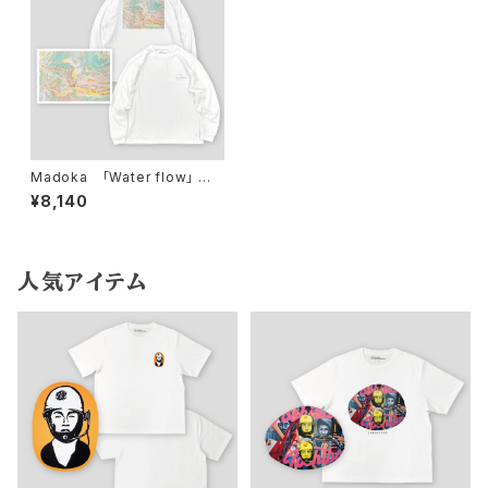
Madoka 「Water flow」 ロ
ゴプリント/ロングスリーブTシャ
¥8,140
ツ
人気アイテム