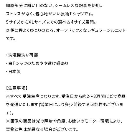
胴脇部分に縫い目のない、シームレスな記事を使用。
ストレスがなく、着心地がいい長袖Tシャツです。
SサイズからXLサイズまでの選べる4サイズ展開。
身幅に程よくゆとりのある、オーソドックスなレギュラーシルエット
です。
・洗濯機洗い可能
・白Tシャツのためやや透け感あり
・日本製
【注意事項】
※すべて受注生産となります。受注日から約2～3週間ほどで商品
を発送いたします(営業日により多少前後する可能性もございま
す)。
※画像の商品は光の照射や角度、お使いのモニター環境により、
実物と色味が異なる場合がございます。