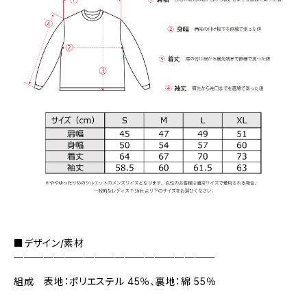
■デザイン/素材
￣￣￣￣￣￣￣￣￣￣￣￣￣￣￣￣￣￣￣￣
組成 表地：ポリエステル 45％、裏地：綿 55％