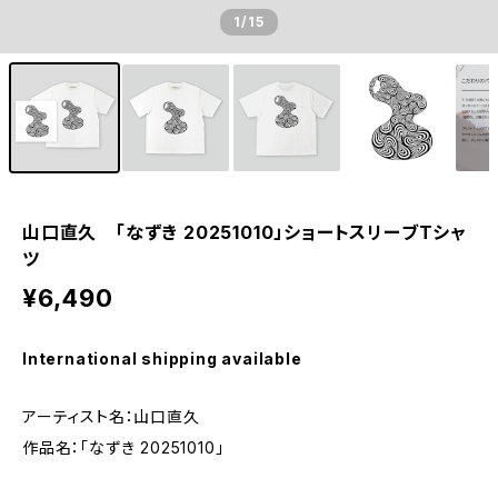
1
/15
山口直久 「なずき 20251010」ショートスリーブTシャ
ツ
¥6,490
International shipping available
アーティスト名：山口直久
作品名：「なずき 20251010」