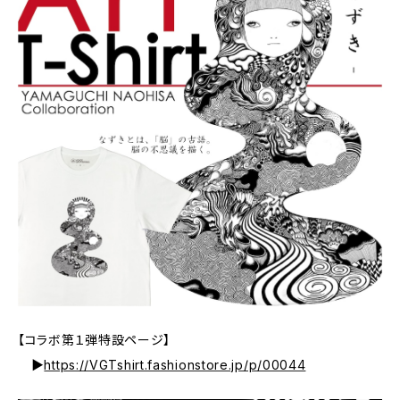
【コラボ第１弾特設ページ】
▶
https://VGTshirt.fashionstore.jp/p/00044