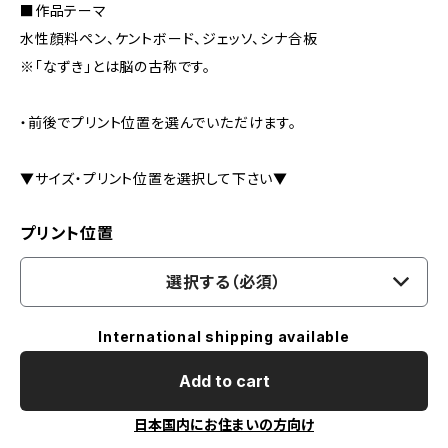
■作品テーマ
水性顔料ペン、ケントボード、ジェッソ、シナ合板
※「なずき」とは脳の古称です。
・前後でプリント位置を選んでいただけます。
▼サイズ・プリント位置を選択して下さい▼
プリント位置
選択する（必須）
International shipping available
Add to cart
日本国内にお住まいの方向け