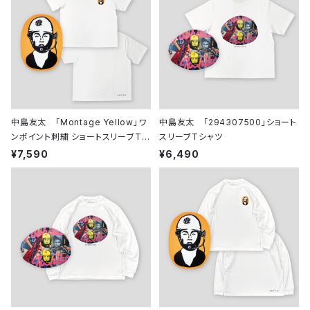
中島友太 「Montage Yellow」ワ
中島友太 「294307500」ショート
ンポイント刺繍 ショートスリーブTシ
スリーブTシャツ
ャツ
¥7,590
¥6,490