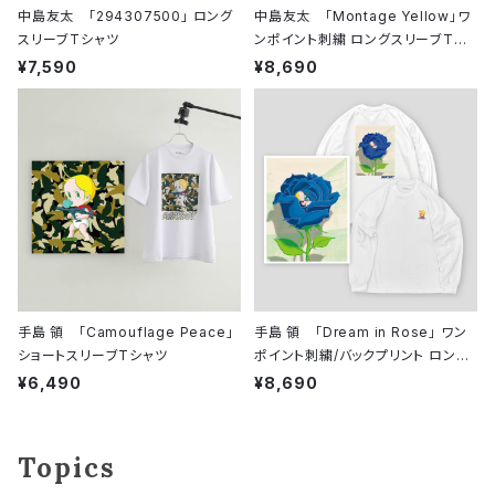
中島友太 「294307500」 ロング
中島友太 「Montage Yellow」ワ
スリーブTシャツ
ンポイント刺繍 ロングスリーブTシ
ャツ
¥7,590
¥8,690
手島 領 「Camouflage Peace」
手島 領 「Dream in Rose」 ワン
ショートスリーブTシャツ
ポイント刺繍/バックプリント ロング
スリーブシャツ
¥6,490
¥8,690
Topics